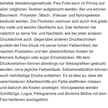
beliebte Veredelungsmethode. Flex-Folie kann im Prinzip auf
allen möglichen Textilien aufgebracht werden. Bei uns können
Baumwoll-, Polyester-, Misch-, Viskose- und Nylongewebe
bedruckt werden. Die Flexfolien zeichnen sich durch ihre glatte
bis matte und weiche Oberfläche aus. Das Verfahren hat
natürlich so seine Vor- und Nachteile, wie bei jeder anderen
Drucktechnik auch. Gegenüber anderen Drucktechniken
punktet der Flex-Druck mit seiner hohen Farbechtheit, der
raschen Produktion und den übersichtlichen Kosten für
kleinere Auflagen oder sogar Einzelstücken. Mit dem
Druckverfahren können allerdings nur Vektorgrafiken gedruckt
werden, ohne jegliche Farbverläufe. Selbstverständlich können
auch mehrfarbige Drucke entstehen. Es ist aber so, dass die
verschiedenen Arbeitsschritte pro Farbe stattfinden müssen
und dadurch die Kosten ansteigen. Vorzugsweise werden
Schriftzüge, Logos, Piktogramme und ähnliche Motive mit dem
Flex-Verfahren durchgeführt.