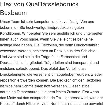
Flex von Qualitätssiebdruck
Buxbaum
Unser Team ist sehr kompetent und zuverlässig. Von uns
bekommen Sie hochwertige Endprodukte zu guten
Konditionen. Wir beraten Sie sehr ausführlich und unterbreiten
Ihnen auch Vorschläge, wenn Sie vielleicht selber keine
richtige Idee haben. Die Flexfolien, die beim Druckverfahren
verwendet werden, bestehen im Prinzip aus drei Schichten.
Und zwar sind sie in die Trägerfolie, Farbschicht und
Deckschicht untergliedert. Trägerfolien sind transparent und
meistens selbstklebend. Das bietet den Vorteil, dass
Druckelemente, die versehentlich abgehoben wurden, wieder
repositioniert werden können. Die Deckschicht der Flexfolien
ist mit einem Schmelzklebstoff versehen. Dieser ist bei
normalen Temperaturen in einem festen Zustand. Erst wenn
das Motiv auf das entsprechende Textil gepresst wird, wird der
Klebstoff durch Hitze aktiviert. Nun muss nur solange gewartet