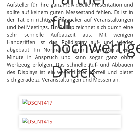
Aufsteller für Ihre ganz individuelle Präsentation und
sollte auf keinem guten Messestand fehlen. Es ist in
der Tat ein richtiger Hingucker auf Veranstaltungen
und bei Meetings. Ein Rollup zeichnet sich durch eine
sehr schnelle Aufbauzeit aus. Mit wenigen
Handgriffen ist das Rolldisplay auf- und wieder
abgebaut. Im Normalfall nimmt es maximal eine
Minute in Anspruch und kann sogar ganz ohne
Werkzeug erfolgen. Das schnelle Auf- und Abbauen
des Displays ist ein wesentlicher Vorteil und bietet
sich gerade zu Veranstaltungen und Messen an.